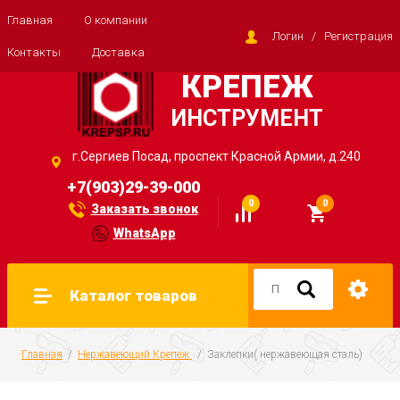
Главная
О компании
Логин
/
Регистрация
Контакты
Доставка
КРЕПЕЖ
ИНСТРУМЕНТ
г.Сергиев Посад, проспект Красной Армии, д.240
+7(903)29-39-000
0
0
Заказать звонок
WhatsApp
Каталог товаров
Главная
  /  
Нержавеющий Крепеж 
  /  Заклепки( нержавеющая сталь)