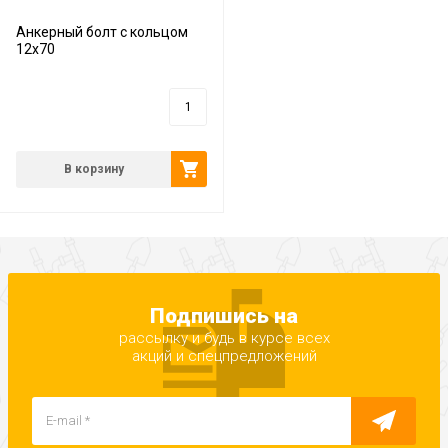
Анкерный болт с кольцом
12х70
0
руб.
В корзину
Подпишись на
рассылку и будь в курсе всех
акций и спецпредложений