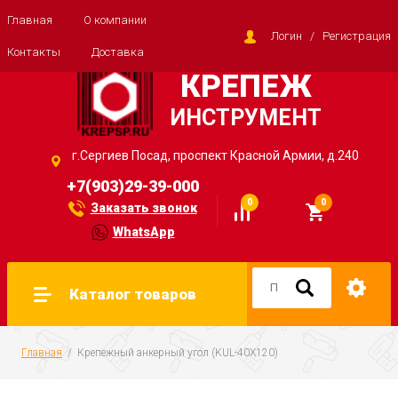
Главная
О компании
Логин
/
Регистрация
Контакты
Доставка
КРЕПЕЖ
ИНСТРУМЕНТ
г.Сергиев Посад, проспект Красной Армии, д.240
+7(903)29-39-000
0
0
Заказать звонок
WhatsApp
Каталог товаров
Главная
  /  Крепежный анкерный угол (KUL-40Х120)